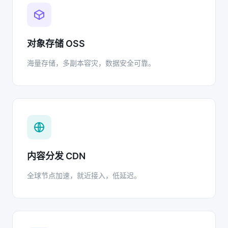
对象存储 OSS
海量存储，多副本容灾，数据安全可靠。
内容分发 CDN
全球节点加速，就近接入，低延迟。