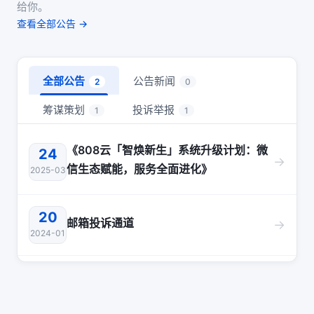
给你。
查看全部公告 →
全部公告
公告新闻
2
0
筹谋策划
投诉举报
1
1
《808云「智焕新生」系统升级计划：微
24
→
信生态赋能，服务全面进化》
2025-03
20
邮箱投诉通道
→
2024-01