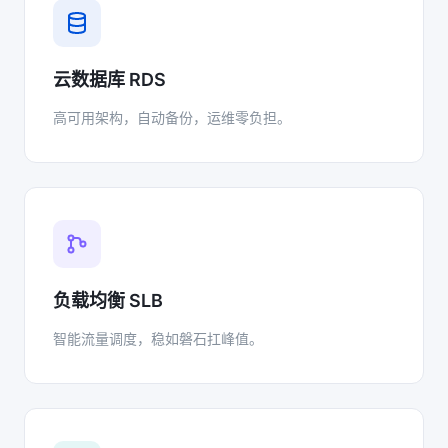
云数据库 RDS
高可用架构，自动备份，运维零负担。
负载均衡 SLB
智能流量调度，稳如磐石扛峰值。