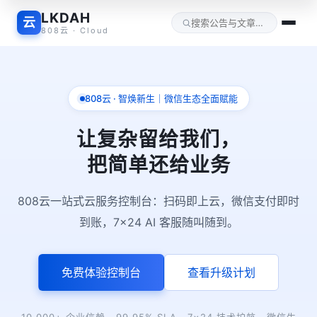
LKDAH
云
808云 · Cloud
808云 · 智焕新生｜微信生态全面赋能
让复杂留给我们，
把简单还给业务
808云一站式云服务控制台：扫码即上云，微信支付即时
到账，7×24 AI 客服随叫随到。
免费体验控制台
查看升级计划