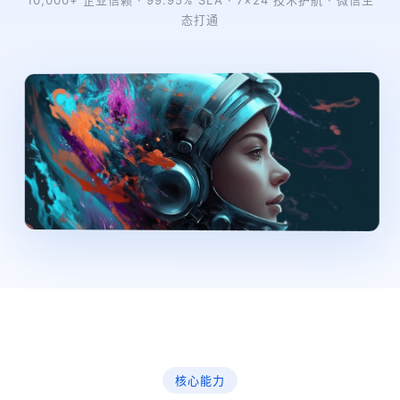
10,000+ 企业信赖 · 99.95% SLA · 7×24 技术护航 · 微信生
态打通
核心能力